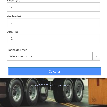
Largo (In)
Ancho (In)
Alto (In)
Tarifa de Envío
Seleccione Tarifa
Calcular
© 2026 Trackingpremium